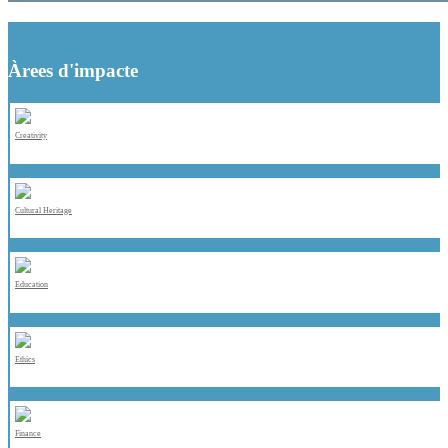
Àrees d'impacte
Creativity
Cultural Heritage
Education
Ethics
Finance