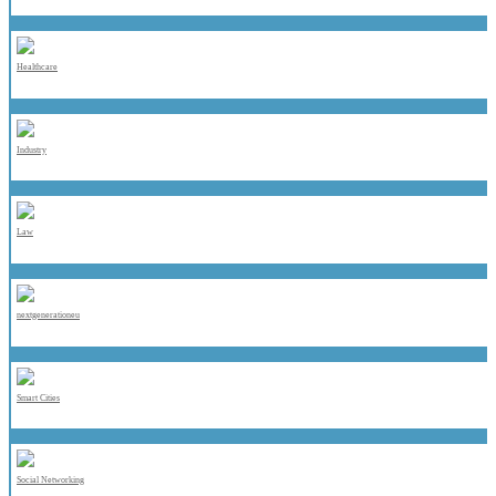
Healthcare
Industry
Law
nextgenerationeu
Smart Cities
Social Networking