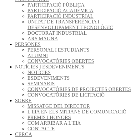
PARTICIPACIÓ PÚBLICA
PARTICIPACIÓ ACADÈMICA
PARTICIPACIÓ INDUSTRIAL
UNITAT DE TRANSFERÈNCIA I
DESENVOLUPAMENT TECNOLÒGIC
DOCTORAT INDUSTRIAL
ARS MAGNA
PERSONES
PERSONAL I ESTUDIANTS
ALUMNI
CONVOCATÒRIES OBERTES
NOTÍCIES I ESDEVENIMENTS
NOTÍCIES
ESDEVENIMENTS
SEMINARIS
CONVOCATÒRIES DE PROJECTES OBERTES
CONVOCATÒRIES DE LICITACIÓ
SOBRE
MISSATGE DEL DIRECTOR
L'IIIA EN ELS MITJANS DE COMUNICACIÓ
PREMIS I HONORS
COM ARRIBAR A L'IIIA
CONTACTE
CERCA