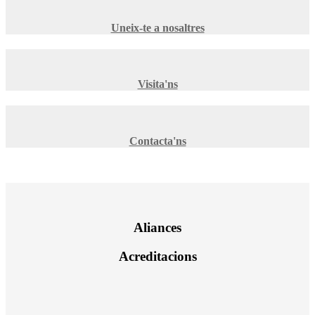
Uneix-te a nosaltres
Visita'ns
Contacta'ns
Aliances
Acreditacions