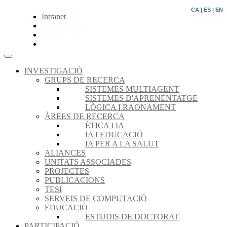
CA
|
ES
|
EN
Intranet
INVESTIGACIÓ
GRUPS DE RECERCA
SISTEMES MULTIAGENT
SISTEMES D'APRENENTATGE
LÒGICA I RAONAMENT
ÀREES DE RECERCA
ÈTICA I IA
IA I EDUCACIÓ
IA PER A LA SALUT
ALIANCES
UNITATS ASSOCIADES
PROJECTES
PUBLICACIONS
TESI
SERVEIS DE COMPUTACIÓ
EDUCACIÓ
ESTUDIS DE DOCTORAT
PARTICIPACIÓ