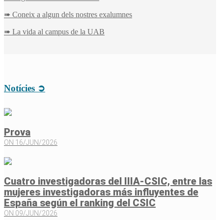
➠ Coneix a algun dels nostres exalumnes
➠ La vida al campus de la UAB
Notícies ➲
Prova
ON 16/JUN/2026
Cuatro investigadoras del IIIA-CSIC, entre las
mujeres investigadoras más influyentes de
España según el ranking del CSIC
ON 09/JUN/2026