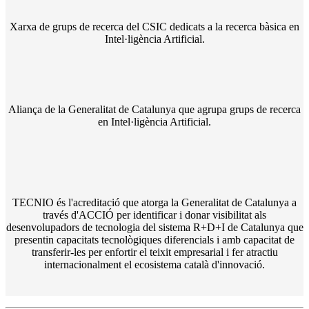
Xarxa de grups de recerca del CSIC dedicats a la recerca bàsica en
Intel·ligència Artificial.
Aliança de la Generalitat de Catalunya que agrupa grups de recerca
en Intel·ligència Artificial.
TECNIO és l'acreditació que atorga la Generalitat de Catalunya a
través d'ACCIÓ per identificar i donar visibilitat als
desenvolupadors de tecnologia del sistema R+D+I de Catalunya que
presentin capacitats tecnològiques diferencials i amb capacitat de
transferir-les per enfortir el teixit empresarial i fer atractiu
internacionalment el ecosistema català d'innovació.