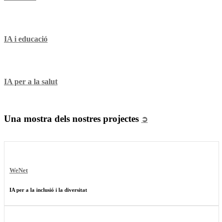
IA i educació
IA per a la salut
Una mostra dels nostres projectes
➲
WeNet
IA per a la inclusió i la diversitat