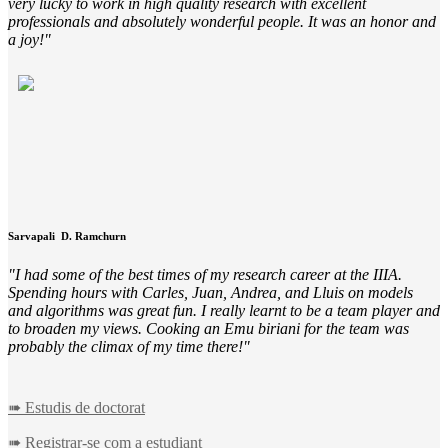
very lucky to work in high quality research with excellent
professionals and absolutely wonderful people. It was an honor and
a joy!
Sarvapali
D. Ramchurn
I had some of the best times of my research career at the IIIA.
Spending hours with Carles, Juan, Andrea, and Lluis on models
and algorithms was great fun. I really learnt to be a team player and
to broaden my views. Cooking an Emu biriani for the team was
probably the climax of my time there!
➠ Estudis de doctorat
➠ Registrar-se com a estudiant