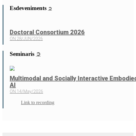
Esdeveniments
➲
Doctoral Consortium 2026
ON
28/JUN/2026
Seminaris
➲
Multimodal and Socially Interactive Embodie
AI
ON
14/May/2026
Link to recording