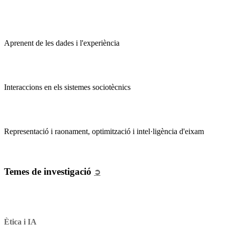
Aprenent de les dades i l'experiència
Interaccions en els sistemes sociotècnics
Representació i raonament, optimització i intel·ligència d'eixam
Temes de investigació
➲
Ètica i IA