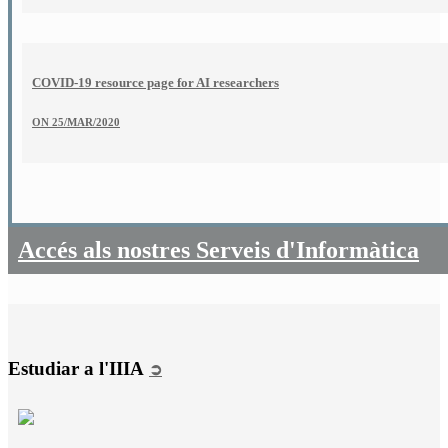
COVID-19 resource page for AI researchers
ON
25/MAR/2020
Accés als nostres Serveis d'Informàtica
Estudiar a l'IIIA
➲