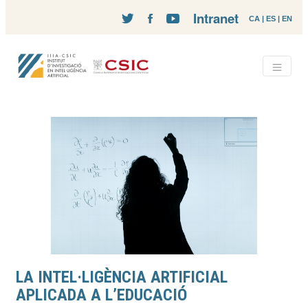
Intranet
CA
|
ES
|
EN
LA INTEL·LIGÈNCIA ARTIFICIAL
APLICADA A L’EDUCACIÓ