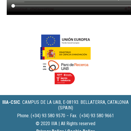
IIIA-CSIC
.
CAMPUS DE LA UAB, E-08193. BELLATERRA, CATALONIA
(SPAIN)
Phone. (+34) 93 580 9570 − Fax. (+34) 93 580 9661
© 2020 IIIA | All Rights reserved