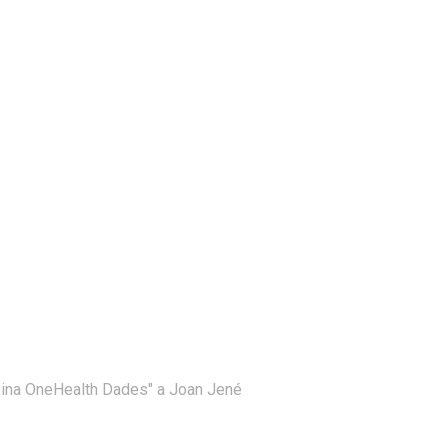
 feina OneHealth Dades" a Joan Jené