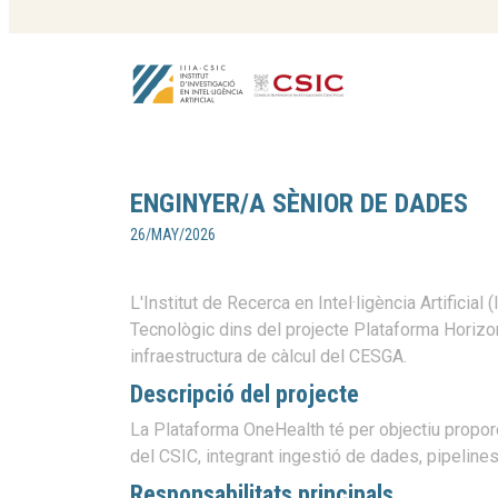
ENGINYER/A SÈNIOR DE DADES
26/MAY/2026
L'Institut de Recerca en Intel·ligència Artifi
Tecnològic dins del projecte Plataforma Horizon
infraestructura de càlcul del CESGA.
Descripció del projecte
La Plataforma OneHealth té per objectiu proporc
del CSIC, integrant ingestió de dades, pipeline
Responsabilitats principals