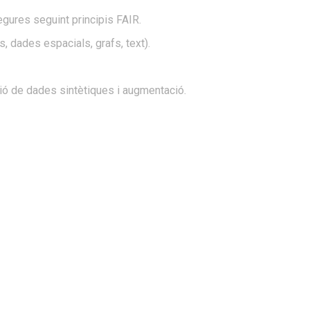
gures seguint principis FAIR.
, dades espacials, grafs, text).
ió de dades sintètiques i augmentació.