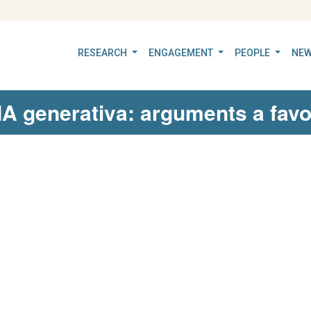
RESEARCH
ENGAGEMENT
PEOPLE
NEW
a IA generativa: arguments a favo