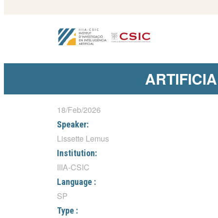
ARTIFICIA 
18/Feb/2026
Speaker:
Lissette Lemus
Institution:
IIIA-CSIC
Language :
SP
Type :