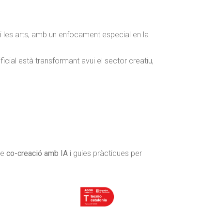
l i les arts, amb un enfocament especial en la
ificial està transformant avui el sector creatiu,
de
co-creació amb IA
i guies pràctiques per