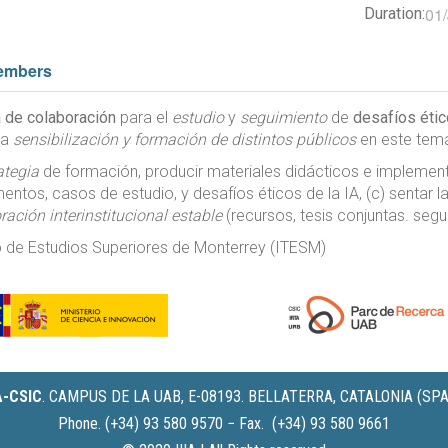
01
Duration:
embers
a de colaboración
para el
estudio
y
seguimiento
de
desafíos éti
la
sensibilización y formación de distintos públicos
en este tem
ategia
de formación, producir materiales didácticos e implemen
ntos, casos de estudio, y desafíos éticos de la IA, (c) sentar 
ración interinstitucional estable
(recursos, tesis conjuntas. segu
tuto de Estudios Superiores de Monterrey (ITESM)
IA-CSIC
.
CAMPUS DE LA UAB, E-08193. BELLATERRA, CATALONIA (SPA
Phone. (+34) 93 580 9570 − Fax. (+34) 93 580 9661