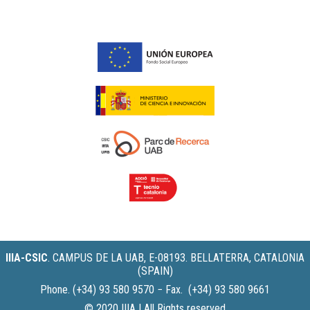
IIIA-CSIC
.
CAMPUS DE LA UAB, E-08193. BELLATERRA, CATALONIA
(SPAIN)
Phone. (+34) 93 580 9570 − Fax. (+34) 93 580 9661
© 2020 IIIA | All Rights reserved