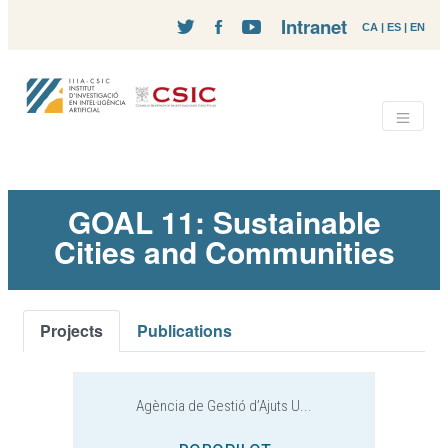
Intranet
CA
|
ES
|
EN
GOAL 11: Sustainable
Cities and Communities
Projects
Publications
Agència de Gestió d’Ajuts U...