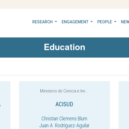
RESEARCH
ENGAGEMENT
PEOPLE
NEW
Education
Ministerio de Ciencia e Inn...
A
ACISUD
Christian Clemens Blum
Juan A. Rodríguez-Aguilar